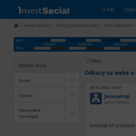
O nás
Odpo
Hlavná stránka
Trading_Discussion_Area
Forex_Education
Filter
Všetky témy
Odkazy na webe a 
Forex
29.10.2022, 19:07
Crypto
Jesusalcop
Junior Member
Obchodné
-
stratégie
Instead of criticism