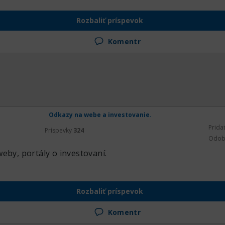
Rozbaliť príspevok
Komentr
Odkazy na webe a investovanie.
Prida
Príspevky
324
Odob
eby, portály o investovaní.
Rozbaliť príspevok
Komentr