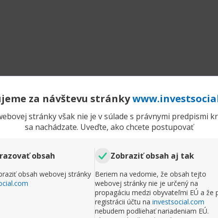
jeme za návštevu stránky
www.investsocia
ebovej stránky však nie je v súlade s právnymi predpismi kra
sa nachádzate. Uveďte, ako chcete postupovať
razovať obsah
Zobraziť obsah aj tak
raziť obsah webovej stránky
Beriem na vedomie, že obsah tejto
ocial.com
webovej stránky nie je určený na
propagáciu medzi obyvateľmi EÚ a že 
registrácii účtu na
investsocial.com
nebudem podliehať nariadeniam EÚ.