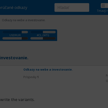
rúčané odkazy
Tmavý r
Odkazy na webe a investovanie.
investovanie.
Odkazy na webe a investovanie.
P
Príspevky
1
O
 write the variants.