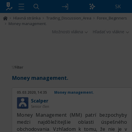
SK
Hlavná stránka
Trading_Discussion_Area
Forex_Beginners
Money management.
Možnosti vlákna
Hľadať vo vlákne
Filter
Money management.
05.03.2020, 14:35
Money management.
Scalper
Senior člen
Money Management (MM) patrí bezpochyby
medzi najdôležitejšie oblasti úspešného
obchodovania. Vzhľadom k tomu, že nie je v