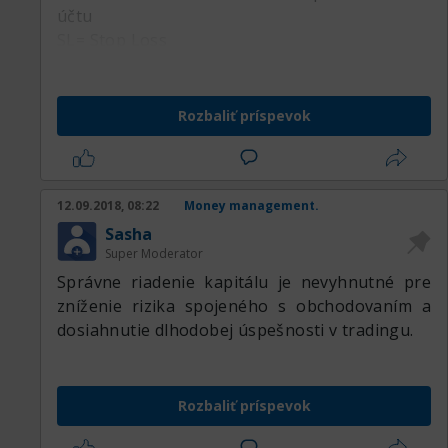
účtu
SL= Stop Loss
Rozbaliť príspevok
12.09.2018, 08:22
Money management.
Sasha
Super Moderator
Správne riadenie kapitálu je nevyhnutné pre
zníženie rizika spojeného s obchodovaním a
dosiahnutie dlhodobej úspešnosti v tradingu.
Rozbaliť príspevok