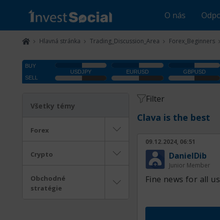
O nás
Odpo
Hlavná stránka
Trading_Discussion_Area
Forex_Beginners
Filter
Všetky témy
Clava is the best
Forex
09.12.2024, 06:51
Crypto
DanielDib
Junior Member
Obchodné
Fine news for all us
stratégie