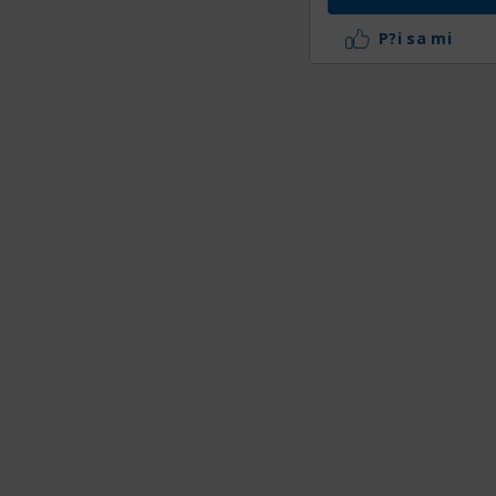
P?i sa mi