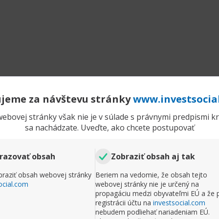
jeme za návštevu stránky
www.investsocia
ebovej stránky však nie je v súlade s právnymi predpismi kra
sa nachádzate. Uveďte, ako chcete postupovať
razovať obsah
Zobraziť obsah aj tak
raziť obsah webovej stránky
Beriem na vedomie, že obsah tejto
ocial.com
webovej stránky nie je určený na
propagáciu medzi obyvateľmi EÚ a že 
registrácii účtu na
investsocial.com
nebudem podliehať nariadeniam EÚ.