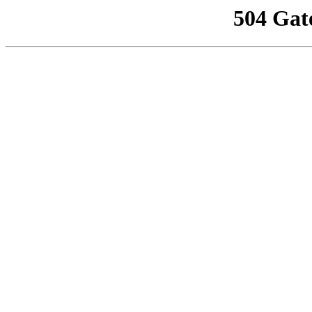
504 Gat