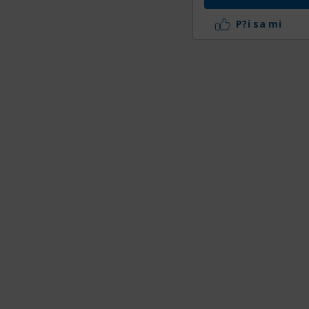
P?i sa mi