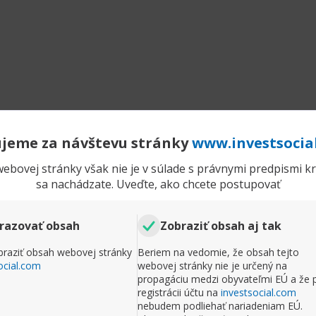
jeme za návštevu stránky
www.investsocia
ebovej stránky však nie je v súlade s právnymi predpismi kra
sa nachádzate. Uveďte, ako chcete postupovať
razovať obsah
Zobraziť obsah aj tak
raziť obsah webovej stránky
Beriem na vedomie, že obsah tejto
ocial.com
webovej stránky nie je určený na
propagáciu medzi obyvateľmi EÚ a že 
registrácii účtu na
investsocial.com
nebudem podliehať nariadeniam EÚ.