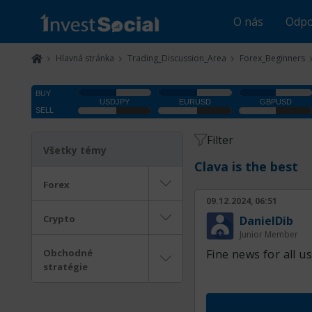
O nás
Odpo
Hlavná stránka
Trading_Discussion_Area
Forex_Beginners
Filter
Všetky témy
Clava is the best
Forex
09.12.2024, 06:51
Crypto
DanielDib
Junior Member
Obchodné
Fine news for all us
stratégie