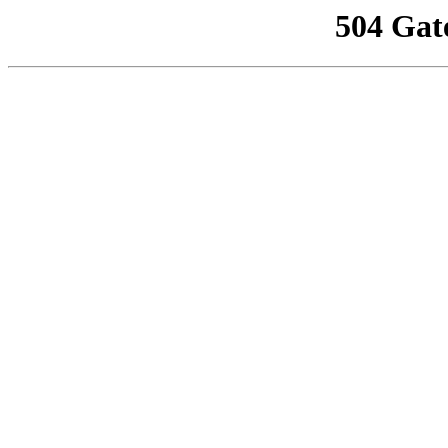
504 Gat