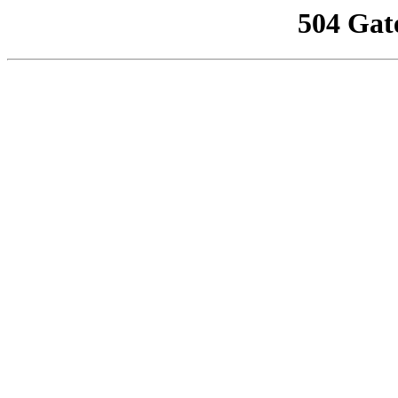
504 Gat