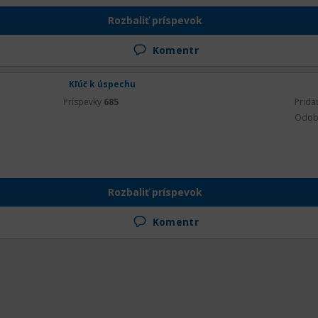
Rozbaliť príspevok
Komentr
Kľúč k úspechu
Príspevky
685
Prida
Odob
Rozbaliť príspevok
Komentr