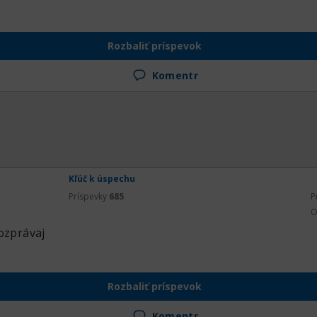
Rozbaliť príspevok
Komentr
Kľúč k úspechu
Príspevky
685
P
O
ozprávaj
Rozbaliť príspevok
Komentr