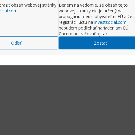
raziť obsah webovej stránky
Beriem na vedomie, že obsah tejto
ocial.com
webovej stránky nie je určený na
propagáciu medzi obyvateľmi EÚ a že 
registrácii účtu na
investsocial.com
nebudem podliehať nariadeniam EÚ.
Chcem pokračovať aj tak.
Odísť
Zostať