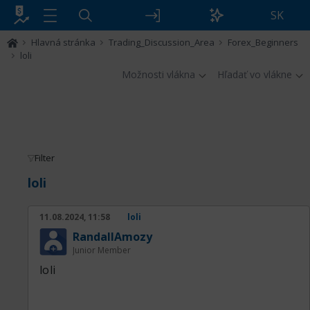
SK
Hlavná stránka
Trading_Discussion_Area
Forex_Beginners
loli
Možnosti vlákna
Hľadať vo vlákne
Filter
loli
11.08.2024, 11:58
loli
RandallAmozy
Junior Member
loli