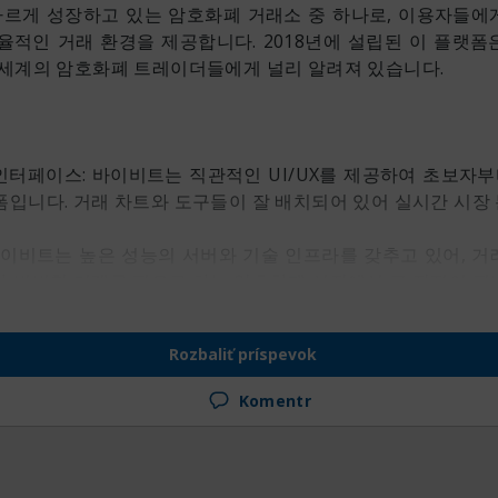
는 빠르게 성장하고 있는 암호화폐 거래소 중 하나로, 이용자들에
율적인 거래 환경을 제공합니다. 2018년에 설립된 이 플랫폼
 세계의 암호화폐 트레이더들에게 널리 알려져 있습니다.
 인터페이스: 바이비트는 직관적인 UI/UX를 제공하여 초보자
폼입니다. 거래 차트와 도구들이 잘 배치되어 있어 실시간 시장
: 바이비트는 높은 성능의 서버와 기술 인프라를 갖추고 있어, 거
가 빈번한 거래를 필요로 하는 암호화폐 시장에서 큰 장점이 됩
 바이비트는 최대 100배의 레버리지를 제공합니다. 이는 트레이
Rozbaliť príspevok
 수 있게 해주지만, 동시에 높은 리스크를 동반하므로 주의가 
Komentr
트는 고객 자산의 안전을 위해 여러 가지 보안 조치를 취하고 
산의 오프라인 저장 등 다양한 보안 기능이 제공되어 해킹 등의 