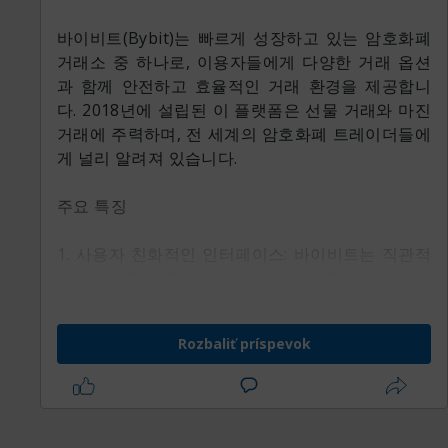
바이비트(Bybit)는 빠르게 성장하고 있는 암호화폐
거래소 중 하나로, 이용자들에게 다양한 거래 옵션
과 함께 안전하고 효율적인 거래 환경을 제공합니
다. 2018년에 설립된 이 플랫폼은 선물 거래와 마진
거래에 주력하며, 전 세계의 암호화폐 트레이더들에
게 널리 알려져 있습니다.
주요 특징
1. 사용자 친화적인 인터페이스: 바이비트는 직관적
인 UI/UX를 제공하여 초보자부터 전문가까지 쉽게
사용할 수 있는 플랫폼입니다. 거래 차트와 도구들
이 잘 배치되어 있어 실시간 시장 분석이 용이합니
Rozbaliť príspevok
다.
2. 고속 거래 실행: 바이비트는 높은 성능의 서버와
기술 인프라를 갖추고 있어, 거래 체결 속도가 빠릅
니다. 이는 트레이더가 빈번한 거래를 필요로 하는