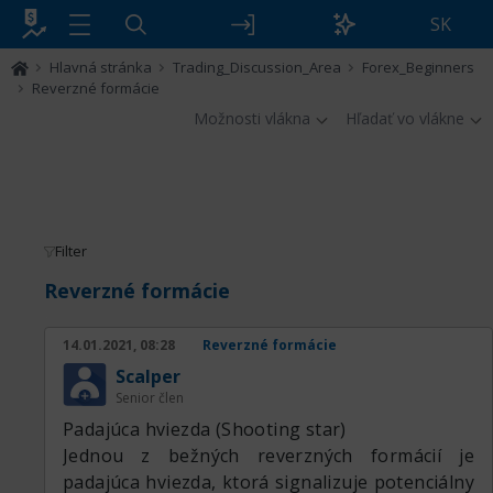
SK
Hlavná stránka
Trading_Discussion_Area
Forex_Beginners
Reverzné formácie
Možnosti vlákna
Hľadať vo vlákne
Filter
Reverzné formácie
14.01.2021, 08:28
Reverzné formácie
Scalper
Senior člen
Padajúca hviezda (Shooting star)
Jednou z bežných reverzných formácií je
padajúca hviezda, ktorá signalizuje potenciálny