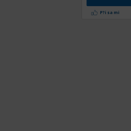
P?i sa mi