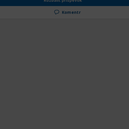
Rozbaliť príspevok
Komentr