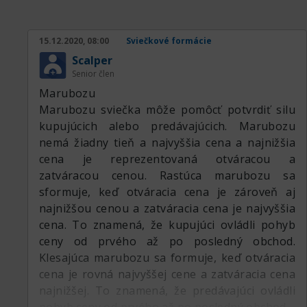
15.12.2020, 08:00
Sviečkové formácie
Scalper
Senior člen
Marubozu
Marubozu sviečka môže pomôcť potvrdiť silu
kupujúcich alebo predávajúcich. Marubozu
nemá žiadny tieň a najvyššia cena a najnižšia
cena je reprezentovaná otváracou a
zatváracou cenou. Rastúca marubozu sa
sformuje, keď otváracia cena je zároveň aj
najnižšou cenou a zatváracia cena je najvyššia
cena. To znamená, že kupujúci ovládli pohyb
ceny od prvého až po posledný obchod.
Klesajúca marubozu sa formuje, keď otváracia
cena je rovná najvyššej cene a zatváracia cena
najnižšej. To znamená, že predávajúci ovládli