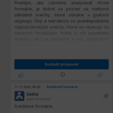
Predtým, ako začneme analyzovať rôzne
formácie, je dobré sa pozrieť na niektoré
základné sviečky, ktoré obvykle v grafoch
objavujú. Doji a marubozu sú pravdepodobne
najpopulárnejšie sviečky, ktoré sa objavujú vo
viacerých formáciách. Preto si ich vysvetlíme
predtým, ako sa pohneme k viac špecifickým
formáciám.
Rozbaliť príspevok
11.12.2020, 08:00
Sviečkové formácie
Sasha
Super Moderator
Sviečkové formácie