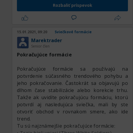
Rozbaliť príspevok
15.01.2021, 09:20
Sviečkové formácie
Marektrader
Senior člen
Pokračujúce formácie
Pokračujúce formácie sa používajú na
potvrdenie súčasného trendového pohybu a
jeho pokračovanie. Častokrát sa objavujú po
dlhom čase stabilizácie alebo korekcie trhu.
Takže ak uvidíte pokračujúcu formáciu, ktorú
potvrdí aj nasledujúca sviečka, mali by ste
otvoriť obchod v rovnakom smere, ako ide
trend.
Tu sú najznámejšie pokračujúce formácie: