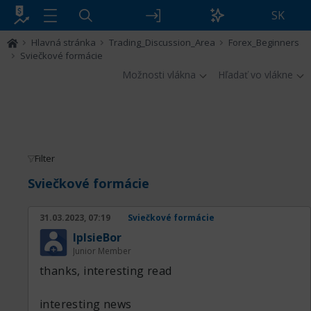
SK
Hlavná stránka
Trading_Discussion_Area
Forex_Beginners
Sviečkové formácie
Možnosti vlákna
Hľadať vo vlákne
Filter
Sviečkové formácie
31.03.2023, 07:19
Sviečkové formácie
IplsieBor
Junior Member
thanks, interesting read
interesting news