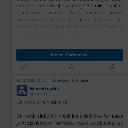
smerom, po ktorej nasledujú 3 malé, opačne
trendujúce sviečky. Piata sviečka potom
pokračuje v rovnakom trende ako prvá sviečka
a vytvára nové najvyššie alebo najnižšie ceny v
rovnakom smere ako prvá sviečka.
Rozbaliť príspevok
21.01.2021, 09:00
Sviečkové formácie
Marektrader
Senior člen
On Neck a In Neck line
On Neck alebo On Neckline sviečková formácia
je dvojsviečková formácia, ktorá sa objavuje po