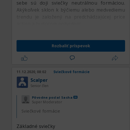
sebe sú doji sviečky neutrálnou formáciou.
Akýkoľvek sklon k býčiemu alebo medvediemu
trendu je založený na predchádzajúcej price
action a budúcom potvrdení.
Rozbaliť príspevok
11.12.2020, 08:02
Sviečkové formácie
Scalper
Senior člen
Pôvodne poslal
Sasha
Super Moderator
Sviečkové formácie
Základné sviečky