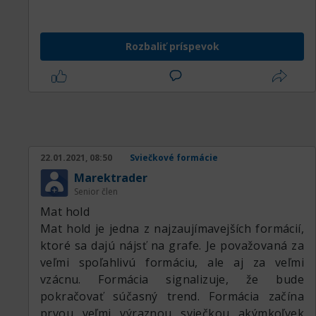
Rozbaliť príspevok
22.01.2021, 08:50
Sviečkové formácie
Marektrader
Senior člen
Mat hold
Mat hold je jedna z najzaujímavejších formácií,
ktoré sa dajú nájsť na grafe. Je považovaná za
veľmi spoľahlivú formáciu, ale aj za veľmi
vzácnu. Formácia signalizuje, že bude
pokračovať súčasný trend. Formácia začína
prvou veľmi výraznou sviečkou akýmkoľvek