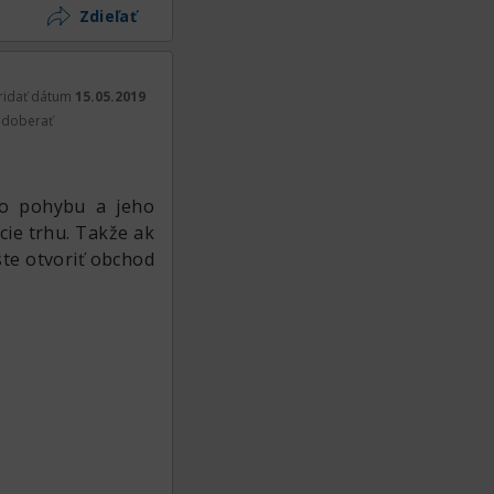
Zdieľať
ridať dátum
15.05.2019
doberať
ho pohybu a jeho
cie trhu. Takže ak
ste otvoriť obchod