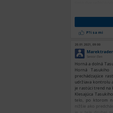
tieto dve veľmi po
P?i sa mi
20.01.2021, 09:00
Marektrader
Senior člen
Horná a dolná Tas
Horná Tasukiho m
prechádzajúce rast
udržiava kontrolu 
je rastúci trend na 
Klesajúca Tasukiho
telo, po ktorom n
nižšie ako predchád
je v tele druhej 