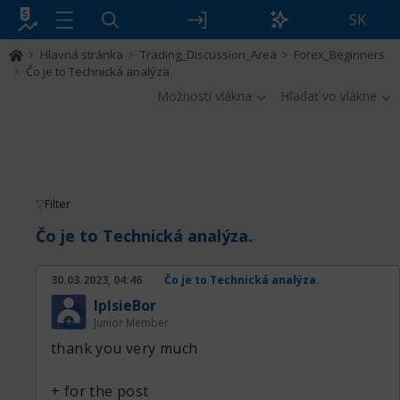
SK
Hlavná stránka
Trading_Discussion_Area
Forex_Beginners
Čo je to Technická analýza.
Možnosti vlákna
Hľadať vo vlákne
Filter
Čo je to Technická analýza.
30.03.2023, 04:46
Čo je to Technická analýza.
IplsieBor
Junior Member
thank you very much
+ for the post