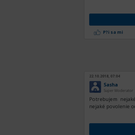
P?i sa mi
22.10.2018, 07:04
Sasha
Super Moderator
Potrebujem nejaké
nejaké povolenie o