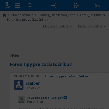
SK
Hlavná stránka
Trading_Discussion_Area
Forex_Beginners
Forex tipy pre začiatočníkov
Možnosti vlákna
Hľadať vo vlákne
Filter
Forex tipy pre začiatočníkov
31.10.2019, 08:18
Forex tipy pre začiatočníkov
Scalper
Senior člen
Pôvodne poslal
Scalper
Senior člen