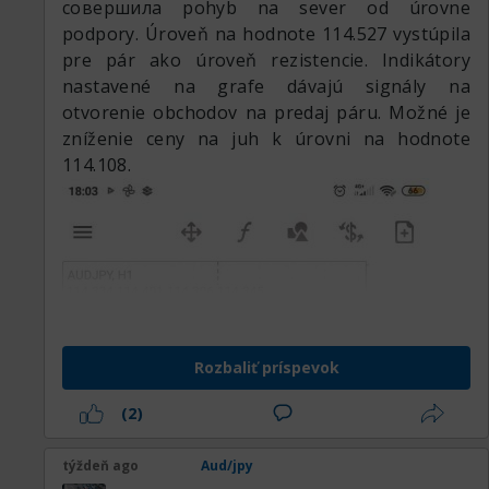
совершила pohyb na sever od úrovne
podpory. Úroveň na hodnote 114.527 vystúpila
pre pár ako úroveň rezistencie. Indikátory
nastavené na grafe dávajú signály na
otvorenie obchodov na predaj páru. Možné je
zníženie ceny na juh k úrovni na hodnote
114.108.
Rozbaliť príspevok
(2)
týždeň ago
Aud/jpy