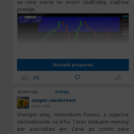
sa cena zavrie vo vnútri obdĺžnika, zvážime
predaje.
Rozbaliť príspevok
(1)
týždeň ago
Aud/jpy
cooper.vandervort
Senior člen
Všetkým ahoj, milovníkom Forexu, a úspešné
obchodovanie na trhu. Teraz sledujem menový
pár austrálčan jen. Cena po tomto páre