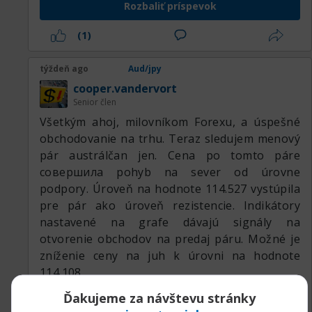
Rozbaliť príspevok
(1)
týždeň ago
Aud/jpy
cooper.vandervort
Senior člen
Všetkým ahoj, milovníkom Forexu, a úspešné
obchodovanie na trhu. Teraz sledujem menový
pár austrálčan jen. Cena po tomto páre
совершила pohyb na sever od úrovne
podpory. Úroveň na hodnote 114.527 vystúpila
pre pár ako úroveň rezistencie. Indikátory
nastavené na grafe dávajú signály na
otvorenie obchodov na predaj páru. Možné je
zníženie ceny na juh k úrovni na hodnote
114.108.
Ďakujeme za návštevu stránky