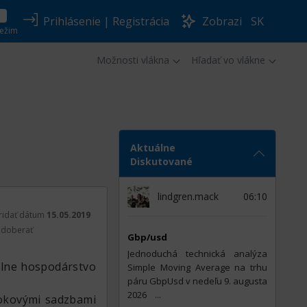
Prihlásenie
|
Registrácia
Zobrazi
SK
ežim
Možnosti vlákna
Hľadať vo vlákne
Aktuálne
Diskutované
lindgren.mack
06:10
ridať dátum
15.05.2019
doberať
Gbp/usd
Jednoduchá technická analýza
álne hospodárstvo
Simple Moving Average na trhu
páru GbpUsd v nedeľu 9. augusta
2026 ​ ​​​​​​​​​​​​​​​​​​​​​​​​​​​​​​​​​​​​​​​​​​​ ​​​​​​​​​​​​​​​​​​​​​​​​​​​​​​​​​​​ ​​​​​​​​​​​​​​​​​​​​​​​​​​​​​​​​​​​​​​​​​​...
okovými sadzbami