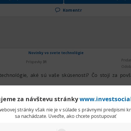
Komentr
Novinky vo svete technológie
Prida
Príspevky
31
Odob
technológie, aké sú vaše skúsenosti? Čo stojí za pov
jeme za návštevu stránky
www.investsocia
ť na príspevok
Rozbaliť príspe
ebovej stránky však nie je v súlade s právnymi predpismi kra
sa nachádzate. Uveďte, ako chcete postupovať
Komentr