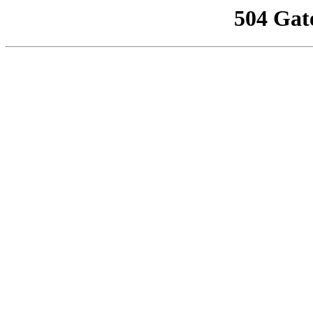
504 Gat