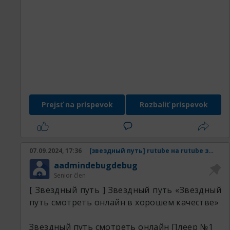
Prejsť na príspevok
Rozbaliť príspevok
07.09.2024, 17:36
[звездный путь] rutube на rutube звездный путь смотреть онлайн в хорошем качестве
aadmindebugdebug
Senior člen
[ Звездный путь ] Звездный путь «Звездный
путь смотреть онлайн в хорошем качестве»
Звездный путь смотреть онлайн
Плеер №1