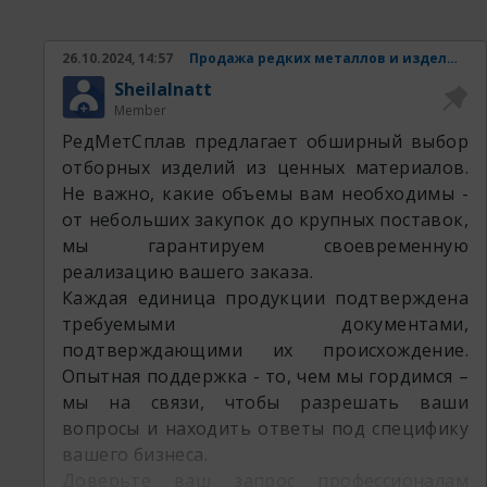
26.10.2024, 14:57
Продажа редких металлов и изделий из них.
SheilaInatt
Member
РедМетСплав предлагает обширный выбор
отборных изделий из ценных материалов.
Не важно, какие объемы вам необходимы -
от небольших закупок до крупных поставок,
мы гарантируем своевременную
реализацию вашего заказа.
Каждая единица продукции подтверждена
требуемыми документами,
подтверждающими их происхождение.
Опытная поддержка - то, чем мы гордимся –
мы на связи, чтобы разрешать ваши
вопросы и находить ответы под специфику
вашего бизнеса.
Доверьте ваш запрос профессионалам