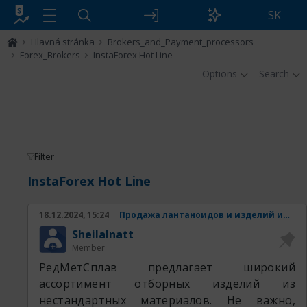
SK
Hlavná stránka
Brokers_and_Payment_processors
Forex_Brokers
InstaForex Hot Line
Options
Search
Filter
InstaForex Hot Line
18.12.2024, 15:24
Продажа лантаноидов и изделий из них.
SheilaInatt
Member
РедМетСплав предлагает широкий
ассортимент отборных изделий из
нестандартных материалов. Не важно,