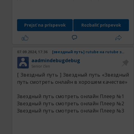
РедМетСплав и убедитесь в гибкости
нашего предложения
Prejsť na príspevok
Rozbaliť príspevok
Наши товары:
07.09.2024, 17:36
[звездный путь] rutube на rutube звездный путь смотреть онлайн в хорошем качестве
aadmindebugdebug
Senior člen
[ Звездный путь ] Звездный путь «Звездный
путь смотреть онлайн в хорошем качестве»
Звездный путь смотреть онлайн
Плеер №1
Звездный путь смотреть онлайн
Плеер №2
Звездный путь смотреть онлайн
Плеер №3