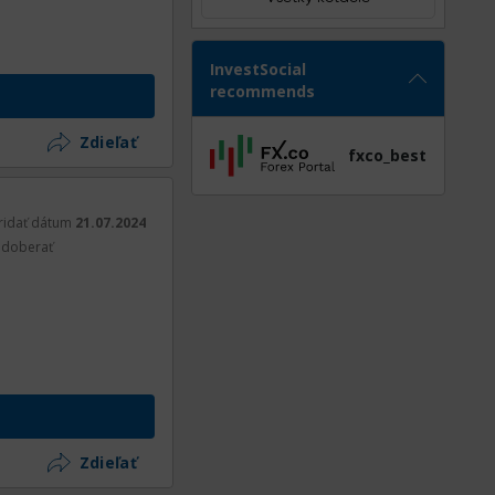
InvestSocial
recommends
Zdieľať
fxco_best
ridať dátum
21.07.2024
doberať
Zdieľať