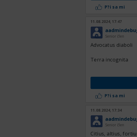
P?i sa mi
11.08.2024, 17:47
aadmindebu
Senior člen
Advocatus diaboli
Terra incognita
P?i sa mi
11.08.2024, 17:34
aadmindebu
Senior člen
Citius, altius, fortiu