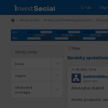
O nás
Odpo
Hlavná stránka
Brokers_and_Payment_processors
Forex_B
Filter
Všetky témy
Novinky spoločnos
Forex
11.08.2024, 18:04
Crypto
aadmindebu
Senior člen
Obchodné
Advocatus diaboli
stratégie
Homo proponit, sed