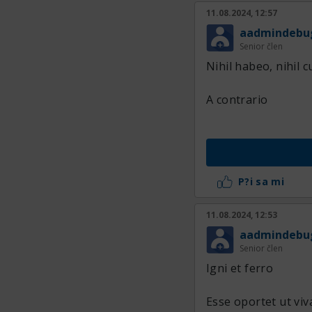
11.08.2024, 12:57
aadmindebu
Senior člen
Nihil habeo, nihil c
A contrario
P?i sa mi
11.08.2024, 12:53
aadmindebu
Senior člen
Igni et ferro
Esse oportet ut viv