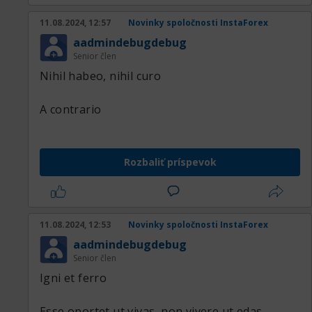
11.08.2024, 12:57
Novinky spoločnosti InstaForex
aadmindebugdebug
Senior člen
Nihil habeo, nihil curo
A contrario
Rozbaliť príspevok
11.08.2024, 12:53
Novinky spoločnosti InstaForex
aadmindebugdebug
Senior člen
Igni et ferro
Esse oportet ut vivas, non vivere ut edas