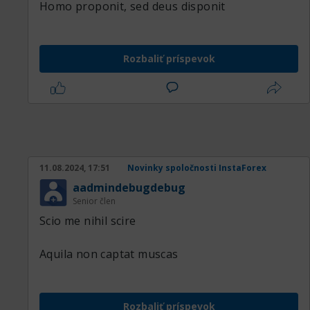
Homo proponit, sed deus disponit
Rozbaliť príspevok
11.08.2024, 17:51
Novinky spoločnosti InstaForex
aadmindebugdebug
Senior člen
Scio me nihil scire
Aquila non captat muscas
Rozbaliť príspevok