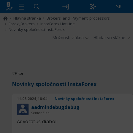
SK
Hlavná stránka
Brokers_and_Payment_processors
Forex_Brokers
InstaForex Hot Line
Novinky spoločnosti InstaForex
Možnosti vlákna
Hľadať vo vlákne
Filter
Novinky spoločnosti InstaForex
11.08.2024, 18:04
Novinky spoločnosti InstaForex
aadmindebugdebug
Senior člen
Advocatus diaboli