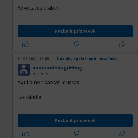
Advocatus diaboli
Rozbaliť príspevok
11.08.2024, 13:09
Novinky spoločnosti InstaForex
aadmindebugdebug
Senior člen
Aquila non captat muscas
Fac-simile
Rozbaliť príspevok