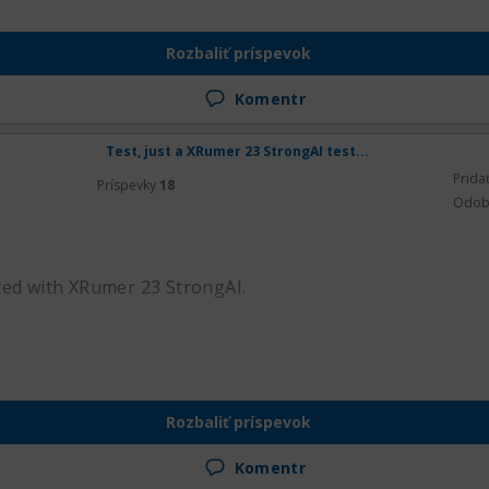
Rozbaliť príspevok
Komentr
Test, just a XRumer 23 StrongAI test...
Prida
Príspevky
18
Odob
ted with XRumer 23 StrongAI.
Rozbaliť príspevok
Komentr