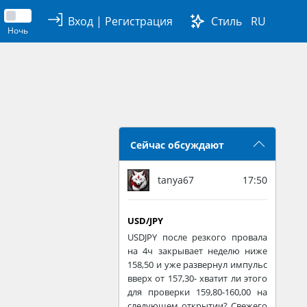
Вход
|
Регистрация
Стиль
RU
Ночь
Сейчас обсуждают
tanya67
17:50
USD/JPY
USDJPY после резкого провала
на 4ч закрывает неделю ниже
158,50 и уже развернул импульс
вверх от 157,30- хватит ли этого
для проверки 159,80-160,00 на
следующем открытии? Свежего