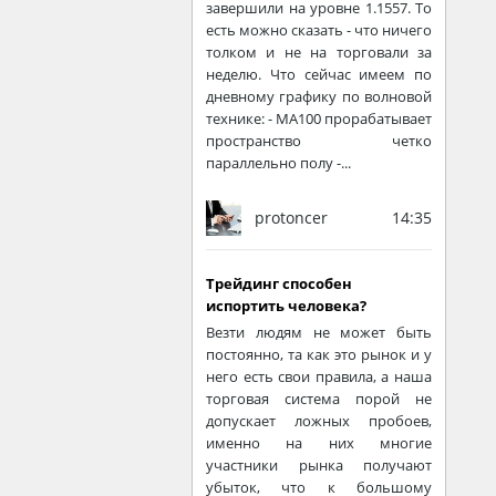
завершили на уровне 1.1557. То
есть можно сказать - что ничего
толком и не на торговали за
неделю. Что сейчас имеем по
дневному графику по волновой
технике: - МА100 прорабатывает
пространство четко
параллельно полу -...
protoncer
14:35
Трейдинг способен
испортить человека?
Везти людям не может быть
постоянно, та как это рынок и у
него есть свои правила, а наша
торговая система порой не
допускает ложных пробоев,
именно на них многие
участники рынка получают
убыток, что к большому