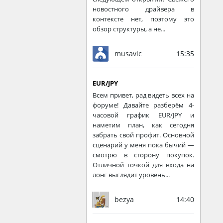
новостного драйвера в
контексте нет, поэтому это
обзор структуры, а не...
musavic
15:35
EUR/JPY
Всем привет, рад видеть всех на
форуме! Давайте разберём 4-
часовой график EUR/JPY и
наметим план, как сегодня
забрать свой профит. Основной
сценарий у меня пока бычий —
смотрю в сторону покупок.
Отличной точкой для входа на
лонг выглядит уровень...
bezya
14:40