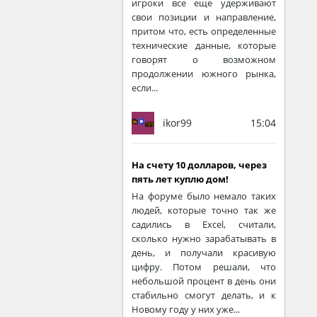
игроки все еще удерживают
свои позиции и направление,
притом что, есть определенные
технические данные, которые
говорят о возможном
продолжении южного рынка,
если...
ikor99
15:04
На счету 10 долларов, через
пять лет куплю дом!
На форуме было немало таких
людей, которые точно так же
садились в Excel, считали,
сколько нужно зарабатывать в
день, и получали красивую
цифру. Потом решали, что
небольшой процент в день они
стабильно смогут делать, и к
Новому году у них уже...