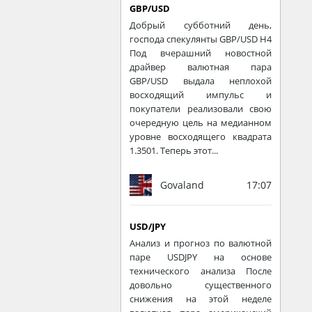
GBP/USD
Добрый субботний день,
господа спекулянты GBP/USD Н4
Под вчерашний новостной
драйвер валютная пара
GBP/USD выдала неплохой
восходящий импульс и
покупатели реализовали свою
очередную цель на медианном
уровне восходящего квадрата
1.3501. Теперь этот...
Govaland
17:07
USD/JPY
Анализ и прогноз по валютной
паре USDJPY на основе
технического анализа После
довольно существенного
снижения на этой неделе