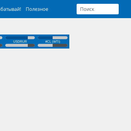
абатывай!
Полезное