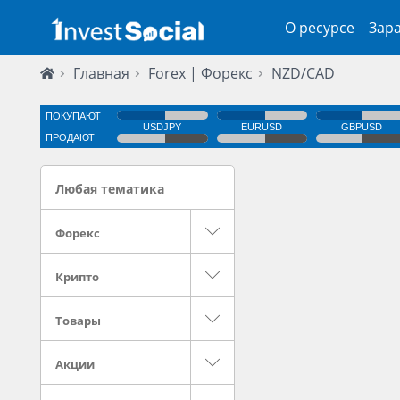
О ресурсе
Зар
Главная
Forex | Форекс
NZD/CAD
Любая тематика
Форекс
Крипто
Товары
Акции