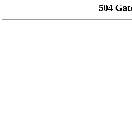
504 Gat