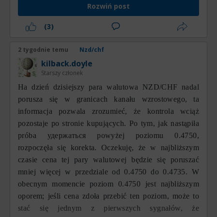
Rozwiń post
(3)
2 tygodnie temu
Nzd/chf
kilback.doyle
Starszy członek
На dzień dzisiejszy para walutowa NZD/CHF nadal
porusza się w granicach kanału wzrostowego, ta
informacja pozwala zrozumieć, że kontrola wciąż
pozostaje po stronie kupujących. Po tym, jak nastąpiła
próba удержаться powyżej poziomu 0.4750,
rozpoczęła się korekta. Oczekuję, że w najbliższym
czasie cena tej pary walutowej będzie się poruszać
mniej więcej w przedziale od 0.4750 do 0.4735. W
obecnym momencie poziom 0.4750 jest najbliższym
oporem; jeśli cena zdoła przebić ten poziom, może to
stać się jednym z pierwszych sygnałów, że