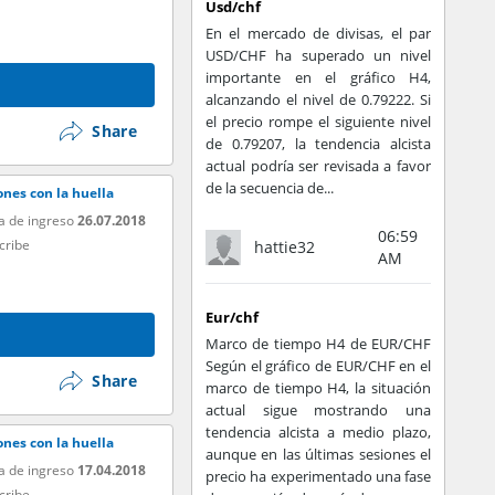
Usd/chf
En el mercado de divisas, el par
USD/CHF ha superado un nivel
importante en el gráfico H4,
alcanzando el nivel de 0.79222. Si
el precio rompe el siguiente nivel
Share
de 0.79207, la tendencia alcista
actual podría ser revisada a favor
de la secuencia de...
nes con la huella
a de ingreso
26.07.2018
06:59
cribe
hattie32
AM
Eur/chf
Marco de tiempo H4 de EUR/CHF
Según el gráfico de EUR/CHF en el
Share
marco de tiempo H4, la situación
actual sigue mostrando una
tendencia alcista a medio plazo,
nes con la huella
aunque en las últimas sesiones el
a de ingreso
17.04.2018
precio ha experimentado una fase
cribe