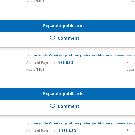
Posts
1401
Subs
Expandir publicacin
Comment
Lo nuevo de Whatsapp: ahora podemos bloquear conversacio
Accrued Payments
936 USD
Fech
Posts
1401
Subs
Expandir publicacin
Comment
Lo nuevo de Whatsapp: ahora podemos bloquear conversacio
Accrued Payments
1 138 USD
Fech