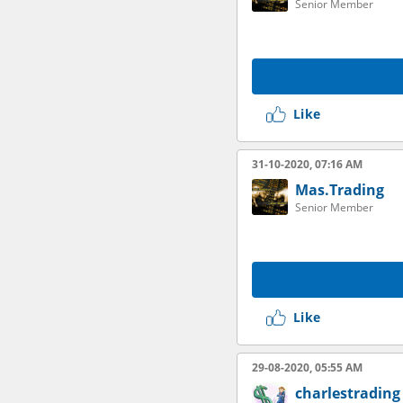
Senior Member
Like
31-10-2020, 07:16 AM
Mas.Trading
Senior Member
Like
29-08-2020, 05:55 AM
charlestrading