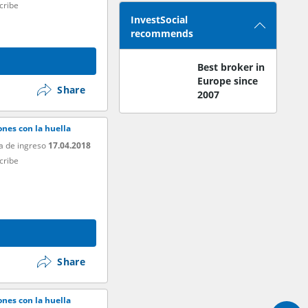
cribe
InvestSocial
recommends
Best broker in
Europe since
Share
2007
nes con la huella
a de ingreso
17.04.2018
cribe
Share
nes con la huella