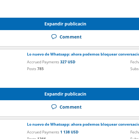
Expandir publicacin
Comment
Lo nuevo de Whatsapp: ahora podemos bloquear conversacio
Accrued Payments
327 USD
Fech
Posts
785
Subs
Expandir publicacin
Comment
Lo nuevo de Whatsapp: ahora podemos bloquear conversacio
Accrued Payments
1 138 USD
Fech
Posts
1366
Subs