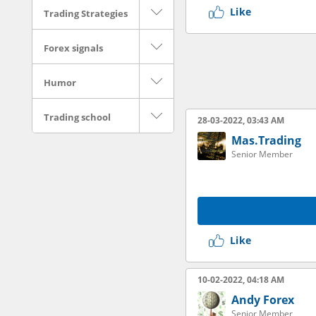
Like
Trading Strategies
Forex signals
Humor
Trading school
28-03-2022, 03:43 AM
Mas.Trading
Senior Member
Like
10-02-2022, 04:18 AM
Andy Forex
Senior Member