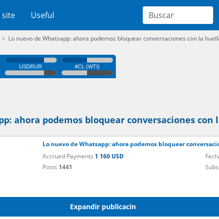
 site
Useful
Lo nuevo de Whatsapp: ahora podemos bloquear conversaciones con la huell
p: ahora podemos bloquear conversaciones con l
Lo nuevo de Whatsapp: ahora podemos bloquear conversacio
Accrued Payments
1 160 USD
Fech
Posts
1441
Subs
Expandir publicacin