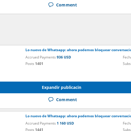
Comment
Lo nuevo de Whatsapp: ahora podemos bloquear conversacio
Accrued Payments
936 USD
Fech
Posts
1401
Subs
Expandir publicacin
Comment
Lo nuevo de Whatsapp: ahora podemos bloquear conversacio
Accrued Payments
1 160 USD
Fech
Posts
1441
Subs