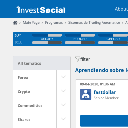
About
Main Page
Programas
Sistemas de Trading Automatico
A
filter
All tematics
Aprendiendo sobre l
Forex
09-04-2020, 01:36 AM
Crypto
fastdollar
Senior Member
Commodities
Shares