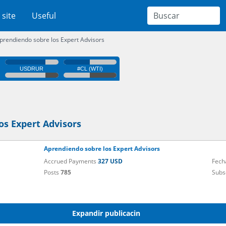
 site
Useful
prendiendo sobre los Expert Advisors
os Expert Advisors
Aprendiendo sobre los Expert Advisors
Accrued Payments
327 USD
Fech
Posts
785
Subs
Expandir publicacin