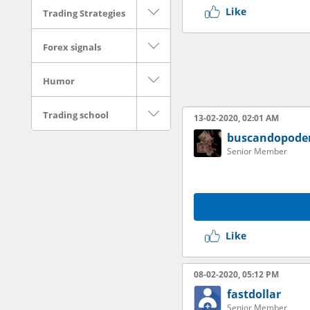
Like
Trading Strategies
Forex signals
Humor
Trading school
13-02-2020, 02:01 AM
buscandopode
Senior Member
Like
08-02-2020, 05:12 PM
fastdollar
Senior Member