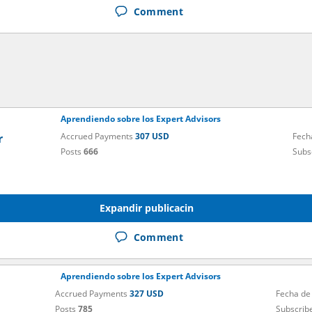
Comment
Aprendiendo sobre los Expert Advisors
Accrued Payments
307 USD
Fech
r
Posts
666
Subs
Expandir publicacin
Comment
Aprendiendo sobre los Expert Advisors
Accrued Payments
327 USD
Fecha de
Posts
785
Subscrib