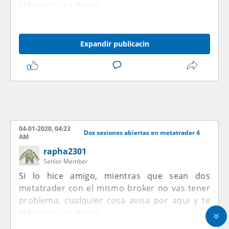
echamos una mano
Expandir publicacin
04-01-2020, 04:23
Dos sesiones abiertas en metatrader 4
AM
rapha2301
Senior Member
Si lo hice amigo, mientras que sean dos
metatrader con el mismo broker no vas tener
problema, cualquier cosa avisa por aqui y te
echamos una mano