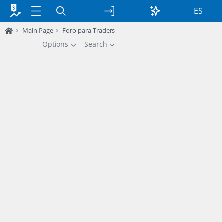
ES
Main Page
Foro para Traders
Options
Search