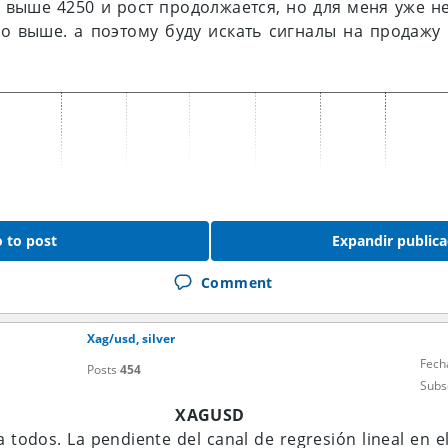
 выше 4250 и рост продолжается, но для меня уже не
 выше. а поэтому буду искать сигналы на продажу 
 to post
Expandir publica
Comment
Xag/usd, silver
Fech
Posts
454
Subs
XAGUSD
 todos. La pendiente del canal de regresión lineal en e