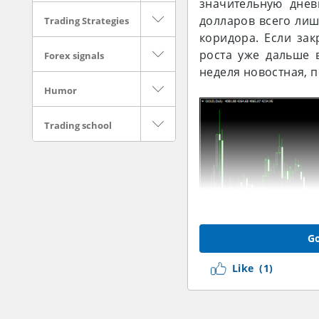
значительную днев
долларов всего лиш
Trading Strategies
коридора. Если за
роста уже дальше 
Forex signals
неделя новостная, 
Humor
Trading school
Go
Like
(1)