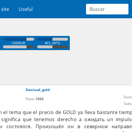
 site
Useful
Xau/usd, gold
Fech
Posts
1666
Subs
en el tema que el precio de GOLD ya lleva bastante tie
so significa que tenemos derecho a ожидать un impul
y он состоялся. Произошёл он в северном направ