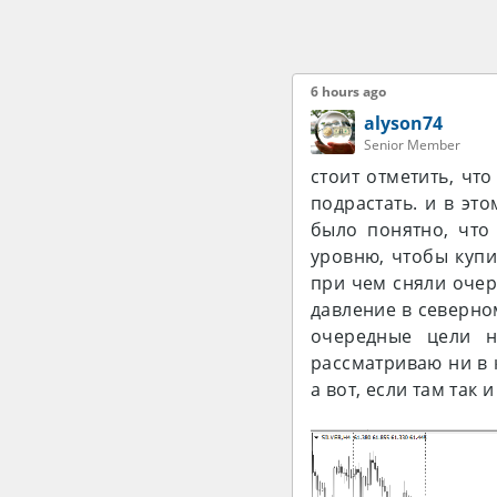
6 hours ago
alyson74
Senior Member
стоит отметить, чт
подрастать. и в эт
было понятно, что 
уровню, чтобы купи
при чем сняли очер
давление в северно
очередные цели н
рассматриваю ни в 
а вот, если там так 