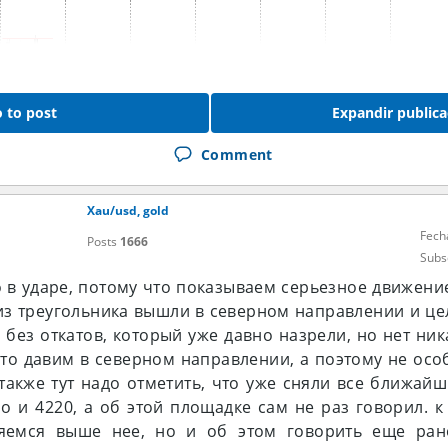
 to post
Expandir publica
Comment
Xau/usd, gold
Fech
Posts
1666
Subs
о в ударе, потому что показываем серьезное движение
 из треугольника вышли в северном направлении и це
 без откатов, который уже давно назрели, но нет ник
то давим в северном направлении, а поэтому не осо
 также тут надо отметить, что уже сняли все ближайш
но и 4220, а об этой площадке сам не раз говорил. к
ляемся выше нее, но и об этом говорить еще ра