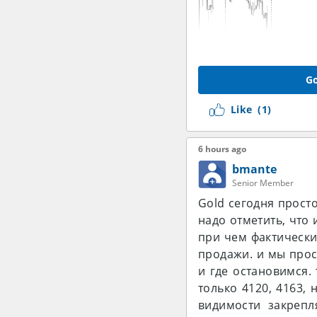
Go
Like
(1)
6 hours ago
bmante
Senior Member
Gold сегодня прост
надо отметить, что
при чем фактически
продажи. и мы прос
и где остановимся.
только 4120, 4163, 
видимости закреп