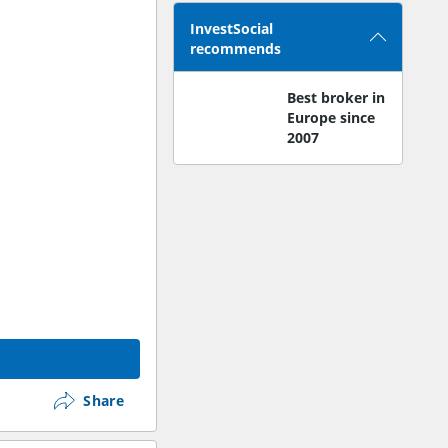
InvestSocial
recommends
Best broker in
Europe since
2007
Share