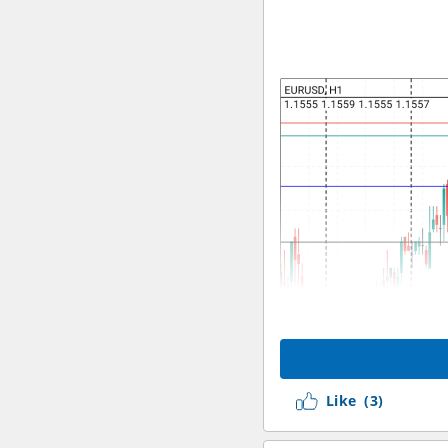
Like
(3)