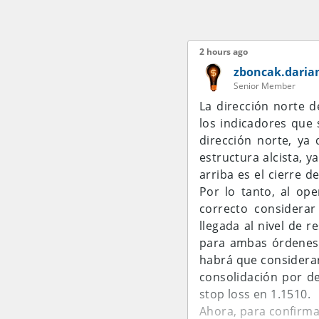
2 hours ago
zboncak.daria
Senior Member
La dirección norte d
los indicadores que 
dirección norte, ya
estructura alcista, 
arriba es el cierre d
Por lo tanto, al op
correcto considerar
llegada al nivel de r
para ambas órdenes 
habrá que considerar
consolidación por de
stop loss en 1.1510.
Ahora, para confirma