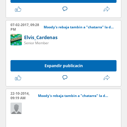
07-02-2017, 09:28
Moody's rebaja tambin a "chatarra" la deuda de la elctrica de Puerto Rico
PM
Elvis_Cardenas
Senior Member
Expandir publicacin
22-10-2014,
Moody's rebaja tambin a "chatarra" la deuda de la elctrica de Puerto Rico
09:19 AM