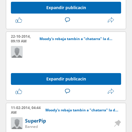
Expandir publicacin
22-10-2014,
Moody's rebaja tambin a "chatarra" la deuda de la elctrica de Puerto Rico
09:19 AM
Expandir publicacin
11-02-2014, 04:44
Moody's rebaja tambin a "chatarra" la deuda de la elctrica de Puerto Rico
AM
SuperPip
Banned