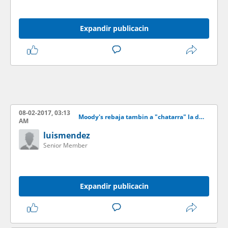
Expandir publicacin
08-02-2017, 03:13
Moody's rebaja tambin a "chatarra" la deuda de la elctrica de Puerto Rico
AM
luismendez
Senior Member
Expandir publicacin