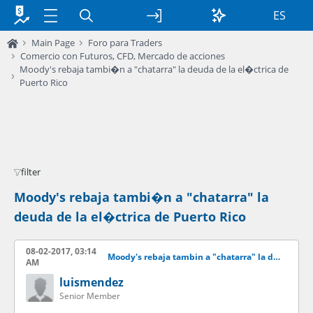
ES
Main Page
Foro para Traders
Comercio con Futuros, CFD, Mercado de acciones
Moody's rebaja tambi�n a "chatarra" la deuda de la el�ctrica de
Puerto Rico
filter
Moody's rebaja tambi�n a "chatarra" la
deuda de la el�ctrica de Puerto Rico
08-02-2017, 03:14
Moody's rebaja tambin a "chatarra" la deuda de la elctrica de Puerto Rico
AM
luismendez
Senior Member