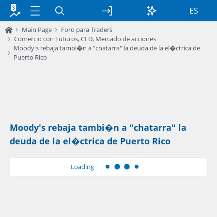
ES
Main Page
Foro para Traders
Comercio con Futuros, CFD, Mercado de acciones
Moody's rebaja tambi�n a "chatarra" la deuda de la el�ctrica de
Puerto Rico
Moody's rebaja tambi�n a "chatarra" la
deuda de la el�ctrica de Puerto Rico
Loading