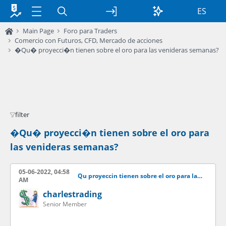
ES
Main Page
Foro para Traders
Comercio con Futuros, CFD, Mercado de acciones
�Qu� proyecci�n tienen sobre el oro para las venideras semanas?
filter
�Qu� proyecci�n tienen sobre el oro para
las venideras semanas?
05-06-2022, 04:58
Qu proyeccin tienen sobre el oro para las venideras semanas?
AM
charlestrading
Senior Member