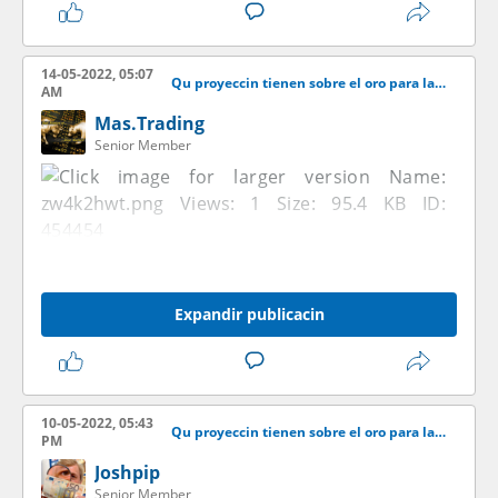
14-05-2022, 05:07
Qu proyeccin tienen sobre el oro para las venideras semanas?
AM
Mas.Trading
Senior Member
Expandir publicacin
10-05-2022, 05:43
Qu proyeccin tienen sobre el oro para las venideras semanas?
PM
Joshpip
Senior Member