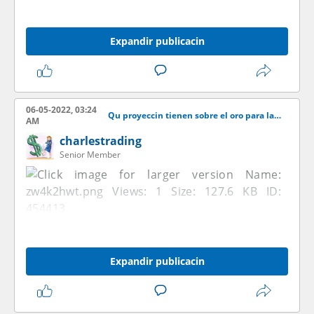
Expandir publicacin
06-05-2022, 03:24
Qu proyeccin tienen sobre el oro para las venideras semanas?
AM
charlestrading
Senior Member
Expandir publicacin