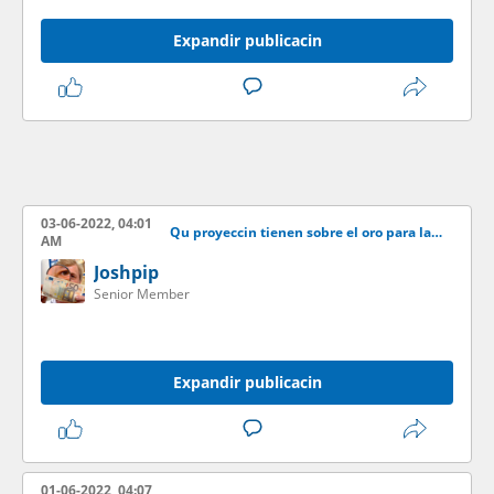
Expandir publicacin
03-06-2022, 04:01
Qu proyeccin tienen sobre el oro para las venideras semanas?
AM
Joshpip
Senior Member
Expandir publicacin
01-06-2022, 04:07