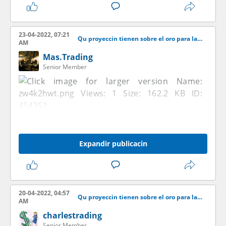
23-04-2022, 07:21
Qu proyeccin tienen sobre el oro para las venideras semanas?
AM
Mas.Trading
Senior Member
Expandir publicacin
20-04-2022, 04:57
Qu proyeccin tienen sobre el oro para las venideras semanas?
AM
charlestrading
Senior Member