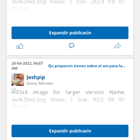
Expandir publicacin
26-04-2022, 04:07
Qu proyeccin tienen sobre el oro para las venideras semanas?
AM
Joshpip
Senior Member
Expandir publicacin