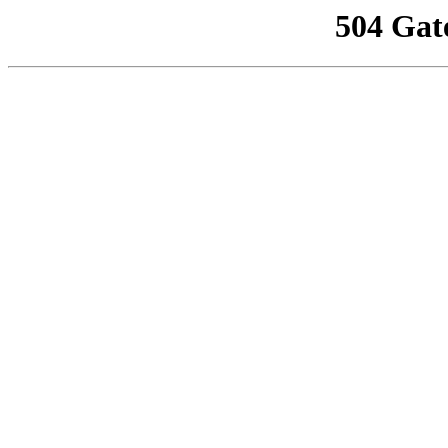
504 Gat