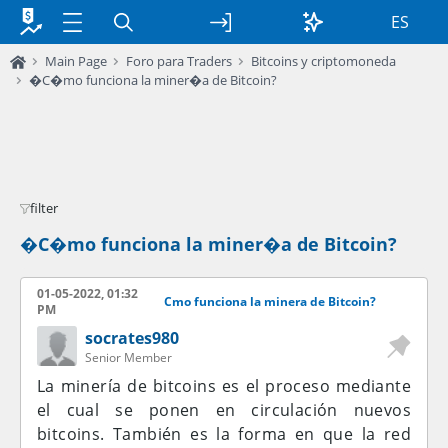
ES
Main Page
Foro para Traders
Bitcoins y criptomoneda
�C�mo funciona la miner�a de Bitcoin?
filter
�C�mo funciona la miner�a de Bitcoin?
01-05-2022, 01:32
Cmo funciona la minera de Bitcoin?
PM
socrates980
Senior Member
La minería de bitcoins es el proceso mediante
el cual se ponen en circulación nuevos
bitcoins. También es la forma en que la red