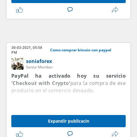
30-03-2021, 05:58
Como comprar bitcoin con paypal
PM
soniaforex
Senior Member
PayPal ha activado hoy su servicio
'Checkout with Crypto'
para la compra de ese
producto en el comercio deseado.
Expandir publicacin