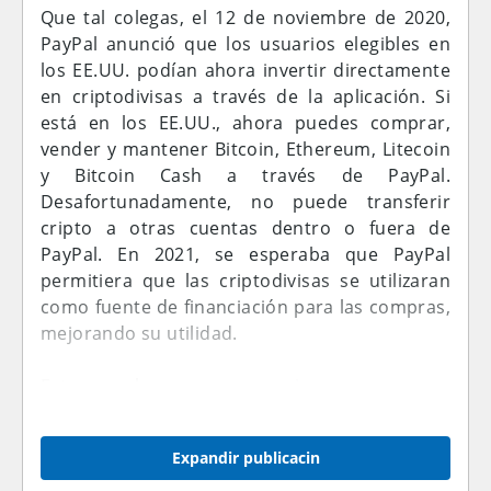
Que tal colegas, el 12 de noviembre de 2020,
PayPal anunció que los usuarios elegibles en
los EE.UU. podían ahora invertir directamente
en criptodivisas a través de la aplicación. Si
está en los EE.UU., ahora puedes comprar,
vender y mantener Bitcoin, Ethereum, Litecoin
y Bitcoin Cash a través de PayPal.
Desafortunadamente, no puede transferir
cripto a otras cuentas dentro o fuera de
PayPal. En 2021, se esperaba que PayPal
permitiera que las criptodivisas se utilizaran
como fuente de financiación para las compras,
mejorando su utilidad.
Estos son los pasos necesarios para comprar
Bitcoin con PayPal.
Expandir publicacin
Paso 1