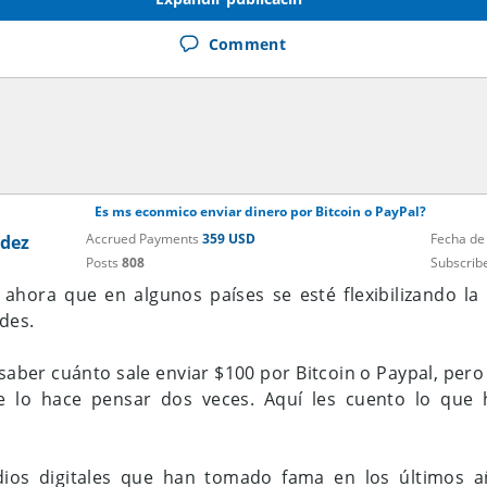
Comment
Es ms econmico enviar dinero por Bitcoin o PayPal?
Accrued Payments
359 USD
Fecha de
dez
Posts
808
Subscrib
ahora que en algunos países se esté flexibilizando la
des.
saber cuánto sale enviar $100 por Bitcoin o Paypal, pero
e lo hace pensar dos veces. Aquí les cuento lo que 
ios digitales que han tomado fama en los últimos añ