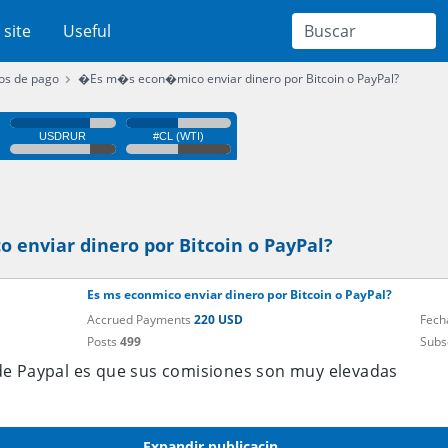
 site
Useful
os de pago
�Es m�s econ�mico enviar dinero por Bitcoin o PayPal?
enviar dinero por Bitcoin o PayPal?
Es ms econmico enviar dinero por Bitcoin o PayPal?
Accrued Payments
220 USD
Fech
Posts
499
Subs
de Paypal es que sus comisiones son muy elevadas
Expandir publicacin