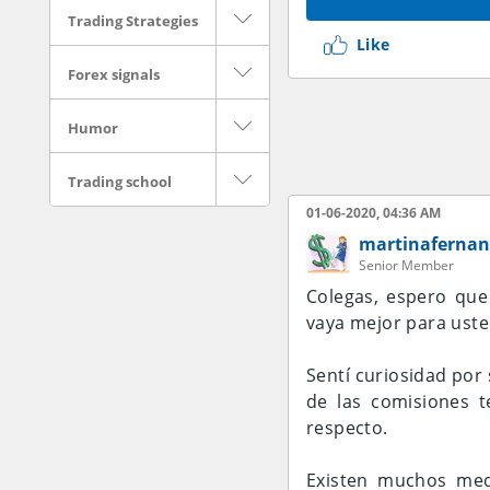
Trading Strategies
Like
Forex signals
Humor
Trading school
01-06-2020, 04:36 AM
martinafernan
Senior Member
Colegas, espero que 
vaya mejor para uste
Sentí curiosidad por 
de las comisiones t
respecto.
Existen muchos med