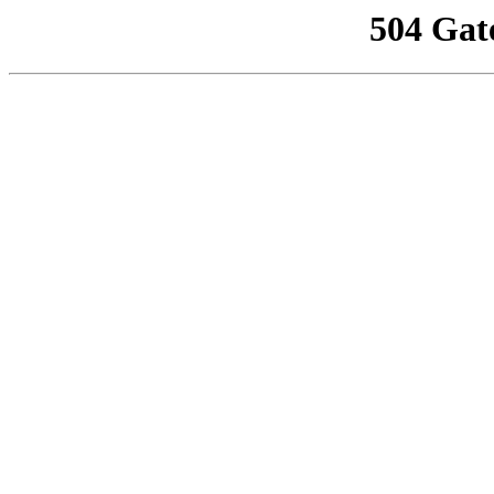
504 Gat