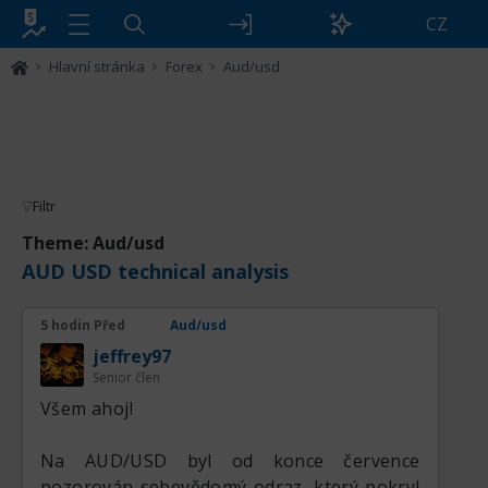
CZ
Hlavní stránka
Forex
Aud/usd
Filtr
Theme: Aud/usd
AUD USD technical analysis
5 hodin Před
Aud/usd
jeffrey97
Senior člen
Všem ahoj!
Na AUD/USD byl od konce července
pozorován sebevědomý odraz, který pokryl