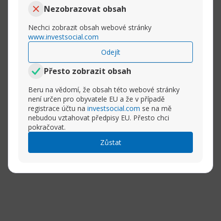
Nezobrazovat obsah
Nechci zobrazit obsah webové stránky
www.investsocial.com
Odejít
Přesto zobrazit obsah
Beru na vědomí, že obsah této webové stránky
není určen pro obyvatele EU a že v případě
registrace účtu na
investsocial.com
se na mě
nebudou vztahovat předpisy EU. Přesto chci
pokračovat.
Zůstat