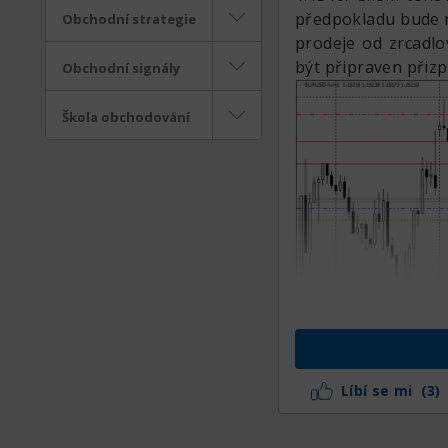
předpokladu bude n
Obchodní strategie
prodeje od zrcadlo
být připraven přizp
Obchodní signály
Škola obchodování
Líbí se mi
(3)