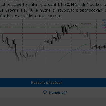
utné uzavřít ztrátu na úrovni 1.1480. Následně bude m
vé úrovně 1.1510. Je nutné přistupovat k obchodování
ůsobit se aktuální situaci na trhu.
Rozbalit příspěvek
Komentář