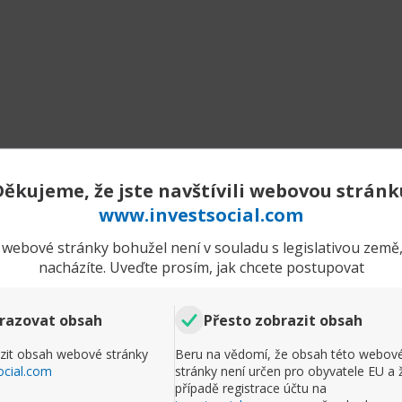
Děkujeme, že jste navštívili webovou stránk
www.investsocial.com
webové stránky bohužel není v souladu s legislativou země,
nacházíte. Uveďte prosím, jak chcete postupovat
razovat obsah
Přesto zobrazit obsah
zit obsah webové stránky
Beru na vědomí, že obsah této webov
ocial.com
stránky není určen pro obyvatele EU a 
případě registrace účtu na