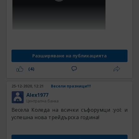
.
Разширяване на публикацията
(4)
25-12-2020, 12:21
Весели празници!!!
Alex1977
Централна банка
Весела Коледа на всички съфорумци :yol: и
успешна нова трейдърска година!