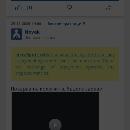
(1)
25-12-2020, 14:00
Весели празници!!!
Novak
Централна банка
InstaSpot:
withdraw your trading profits to any
e-payment system or bank, and earn up to 7% on
the exchange of e-payment systems and
cryptocurrencies.
Поздрав на колегията, бъдете здрави